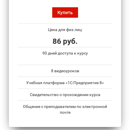
Купить
Цена для физ.лиц:
86 руб.
90 дней доступа к курсу
8 видеоуроков
Учебная платформа «1С:Предприятие 8»
Свидетельство о прохождении курса
Общение с преподавателем по электронной
почте