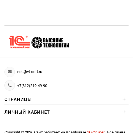
edu@vt-soft.ru
+7(812)219-49-90
+
СТРАНИЦЫ
+
ЛИЧНЫЙ КАБИНЕТ
Copyright © 2026 Сайт работает на платформе
1С-Onliner
. Все права