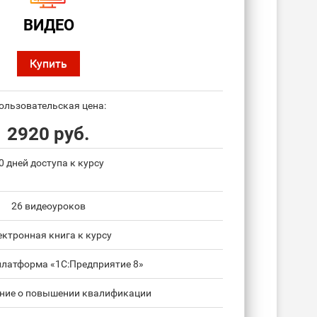
ВИДЕО
Купить
ользовательская цена:
2920 руб.
0 дней доступа к курсу
26 видеоуроков
ектронная книга к курсу
платформа «1С:Предприятие 8»
ние о повышении квалификации