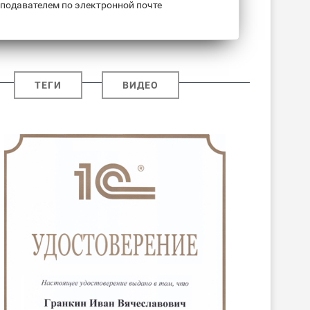
подавателем по электронной почте
ТЕГИ
ВИДЕО