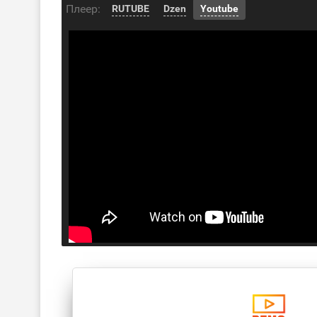
Плеер:
RUTUBE
Dzen
Youtube