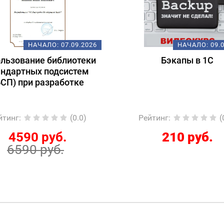
НАЧАЛО:
07.09.2026
НАЧАЛО:
09.09.2026
ание библиотеки
Бэкапы в 1С
ных подсистем
ри разработке
(0.0)
Рейтинг
:
(0.0)
90 руб.
210 руб.
0 руб.