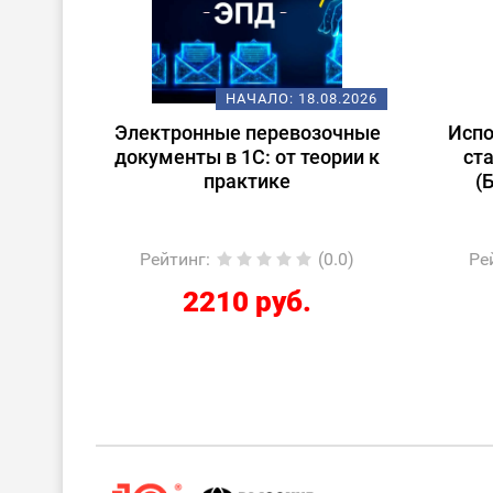
НАЧАЛО:
18.08.2026
Электронные перевозочные
Использов
документы в 1С: от теории к
стандарт
практике
(БСП) п
Рейтинг
:
(0.0)
Рейтинг
:
2210 руб.
45
659