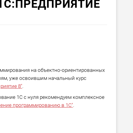
1С:ПРЕДПРИЯТИЕ
аммирования на объектно-ориентированных
лям, уже освоившим начальный курс
риятие 8"
.
вание 1С с нуля рекомендуем комплексное
чение программированию в 1С"
.