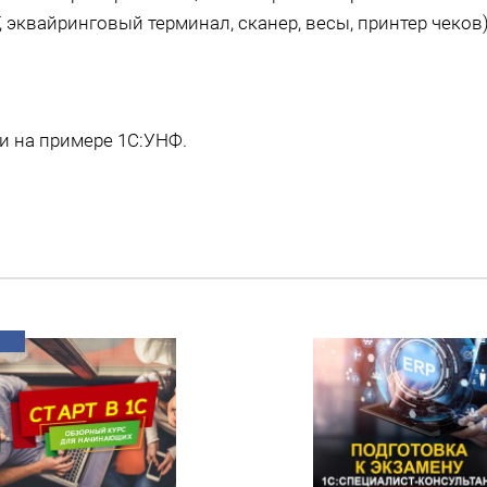
 эквайринговый терминал, сканер, весы, принтер чеков)
.
и на примере 1С:УНФ.