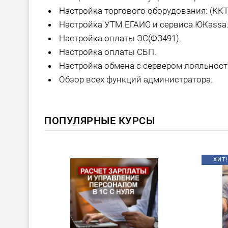
Настройка торгового оборудования: (ККТ,
Настройка УТМ ЕГАИС и сервиса ЮКаssа
Настройка оплаты ЭС(ФЗ491).
Настройка оплаты СБП.
Настройка обмена с сервером лояльност
Обзор всех функций администратора.
ПОПУЛЯРНЫЕ КУРСЫ
ХИТ!