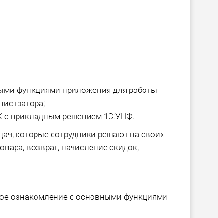
ными функциями приложения для работы
нистратора;
К с прикладным решением 1С:УНФ.
ач, которые сотрудники решают на своих
овара, возврат, начисление скидок,
свое ознакомление с основными функциями