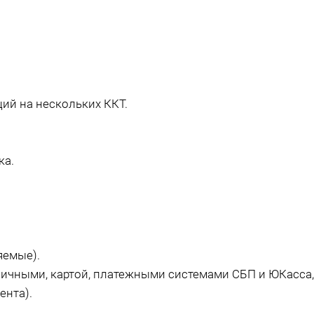
ий на нескольких ККТ.
ка.
яемые).
ичными, картой, платежными системами СБП и ЮКасса,
ента).