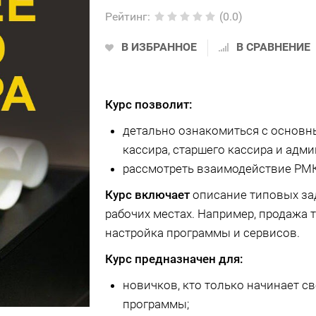
Рейтинг
:
(0.0)
В ИЗБРАННОЕ
В СРАВНЕНИЕ
Курс позволит:
детально ознакомиться с основ
кассира, старшего кассира и адми
рассмотреть взаимодействие РМ
Курс включает
описание типовых зад
рабочих местах. Например, продажа т
настройка программы и сервисов.
Курс предназначен для:
новичков, кто только начинает 
программы;