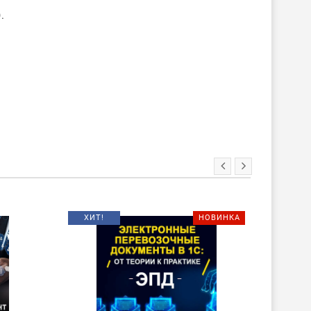
.
ХИТ!
НОВИНКА