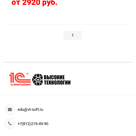
от 2920 руб.
1
edu@vt-soft.ru
+7(812)219-49-90