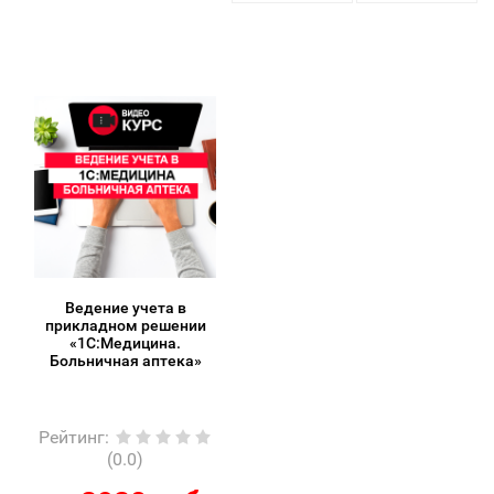
Ведение учета в
прикладном решении
«1С:Медицина.
Больничная аптека»
Рейтинг
:
(0.0)