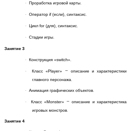
Проработка игровой карты.
·
Оператор if (если), синтаксис.
·
Цикл for (для), синтаксис.
·
Стадии игры.
·
Занятие 3
Конструкция «switch».
·
–
Класс «Player»
описание и характеристики
·
главного персонажа.
Анимация графических объектов.
·
–
Класс «Monster»
описание и характеристика
·
игровых монстров.
Занятие 4