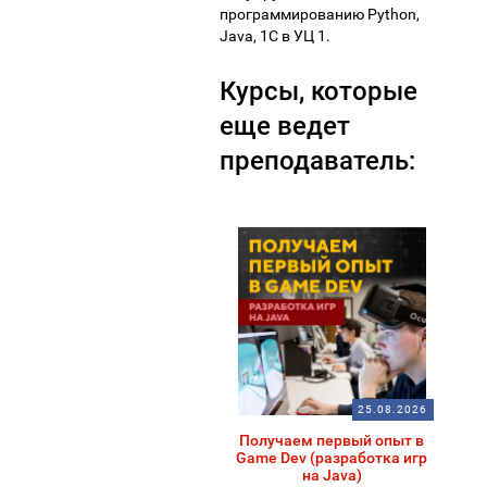
программированию Python,
Java, 1С в УЦ 1.
Курсы, которые
еще ведет
преподаватель:
25.08.2026
Получаем первый опыт в
Game Dev (разработка игр
на Java)