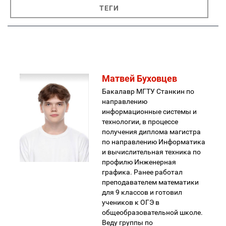
ТЕГИ
Матвей Буховцев
Бакалавр МГТУ Станкин по
направлению
информационные системы и
технологии, в процессе
получения диплома магистра
по направлению Информатика
и вычислительная техника по
профилю Инженерная
графика. Ранее работал
преподавателем математики
для 9 классов и готовил
учеников к ОГЭ в
общеобразовательной школе.
Веду группы по