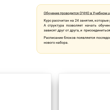
Обучение проводится ОЧНО в Учебном це
Курс рассчитан на 24 занятия, которые
А структура позволяет начать обучен
зависят друг от друга, и присоединитьс
Расписание блоков появляется последо
нового набора.