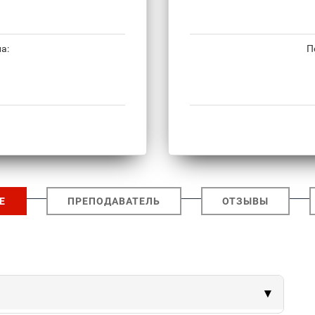
а:
П
Е
ПРЕПОДАВАТЕЛЬ
ОТЗЫВЫ
▾