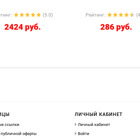
йтинг
:
(4.5)
Рейтинг
:
(
286 руб.
12267 руб.
ИЦЫ
ЛИЧНЫЙ КАБИНЕТ
ые ссылки
Личный кабинет
 публичной оферты
Войти