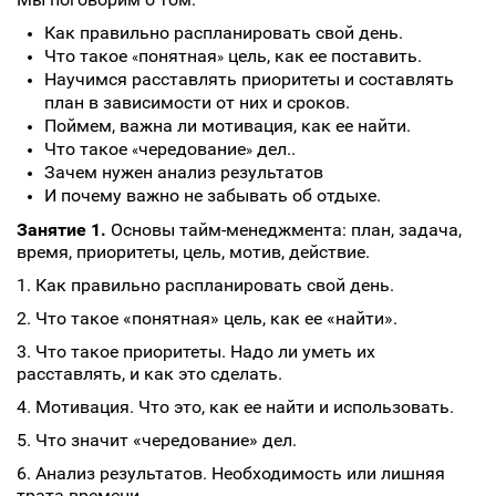
Как правильно распланировать свой день.
Что такое
понятная
цель, как ее поставить.
«
»
Научимся расставлять приоритеты и составлять
план в зависимости от них и сроков.
Поймем, важна ли мотивация, как ее найти.
Что такое
чередование
дел..
«
»
Зачем нужен анализ результатов
И почему важно не забывать об отдыхе.
Занятие 1.
Основы тайм-менеджмента: план, задача,
время, приоритеты, цель, мотив, действие.
1. Как правильно распланировать свой день.
2. Что такое «понятная» цель, как ее «найти».
3. Что такое приоритеты. Надо ли уметь их
расставлять, и как это сделать.
4. Мотивация. Что это, как ее найти и использовать.
5. Что значит «чередование» дел.
6. Анализ результатов. Необходимость или лишняя
трата времени.