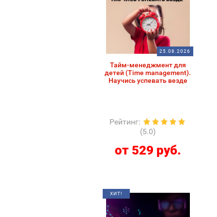
25.08.2026
Тайм-менеджмент для
детей (Time management).
Научись успевать везде
Рейтинг
:
(5.0)
от 529 руб.
ХИТ!