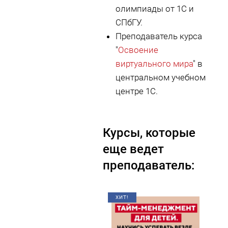
олимпиады от 1С и
СПбГУ.
Преподаватель курса
"
Освоение
виртуального мира
" в
центральном учебном
центре 1С.
Курсы, которые
еще ведет
преподаватель:
ХИТ!