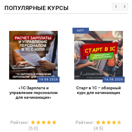
ПОПУЛЯРНЫЕ КУРСЫ
ХИТ!
14.08.2026
14.08.2026
«1С:Зарплата и
Старт в 1С – обзорный
управление персоналом
курс для начинающих
для начинающих»
Рейтинг
:
Рейтинг
:
(5.0)
(4.5)