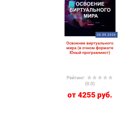
26.09.2026
Освоение виртуального
мира (в очном формате
Юный программист)
Рейтинг
:
(0.0)
от 4255 руб.