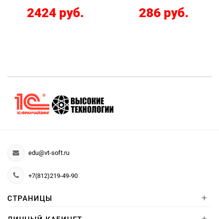
2424 руб.
286 руб.
edu@vt-soft.ru
+7(812)219-49-90
+
СТРАНИЦЫ
+