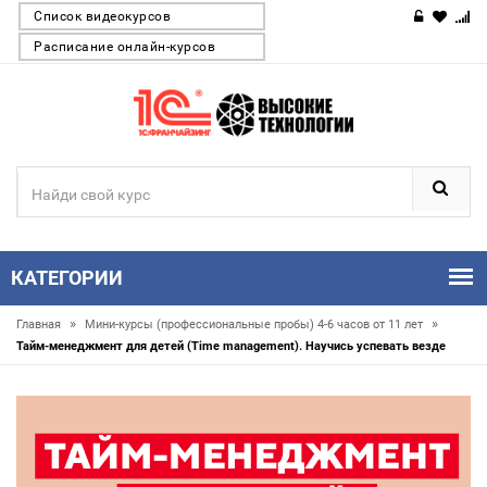
Список видеокурсов
Расписание онлайн-курсов
КАТЕГОРИИ
»
»
Главная
Мини-курсы (профессиональные пробы) 4-6 часов от 11 лет
Тайм-менеджмент для детей (Time management). Научись успевать везде